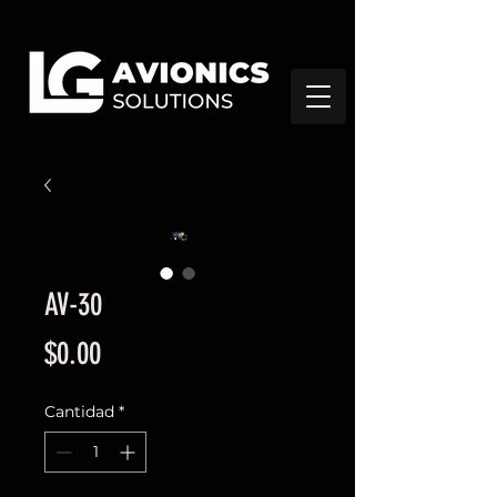
AV-30
Precio
$0.00
Cantidad
*